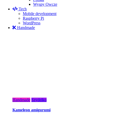
Wyspy Owcze
Tech
Mobile development
Raspberry Pi
WordPress
Handmade
Handmade
Szydełko
Kameleon amigurumi