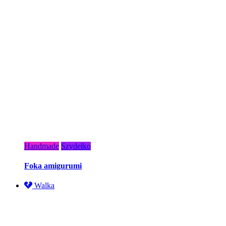
Handmade
Szydełko
Foka amigurumi
Walka