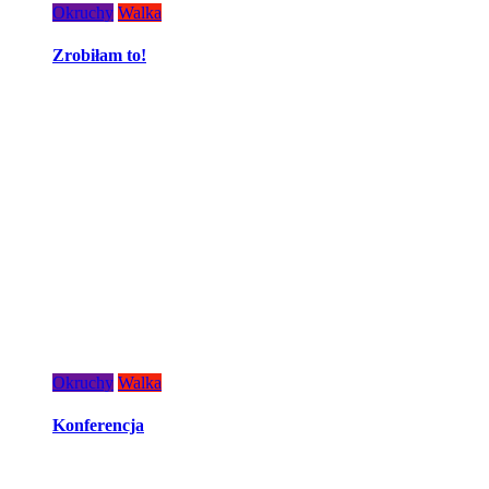
Okruchy
Walka
Zrobiłam to!
Okruchy
Walka
Konferencja