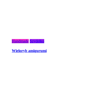
Handmade
Szydełko
Wieloryb amigurumi