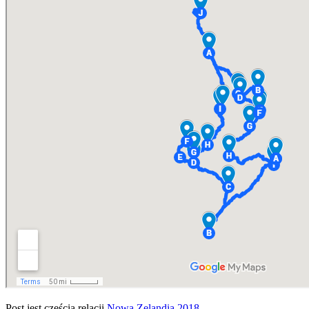
Post jest częścią relacji
Nowa Zelandia 2018
.