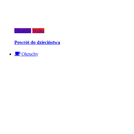
Okruchy
Walka
Powrót do dzieciństwa
Okruchy