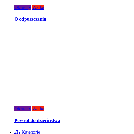
Okruchy
Walka
O odpuszczeniu
Okruchy
Walka
Powrót do dzieciństwa
Kategorie