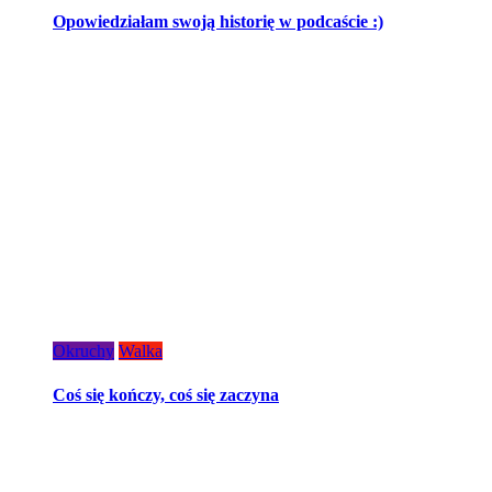
Opowiedziałam swoją historię w podcaście :)
Okruchy
Walka
Coś się kończy, coś się zaczyna