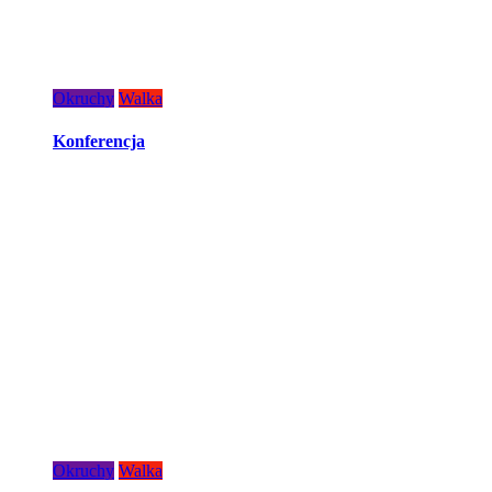
Okruchy
Walka
Konferencja
Okruchy
Walka