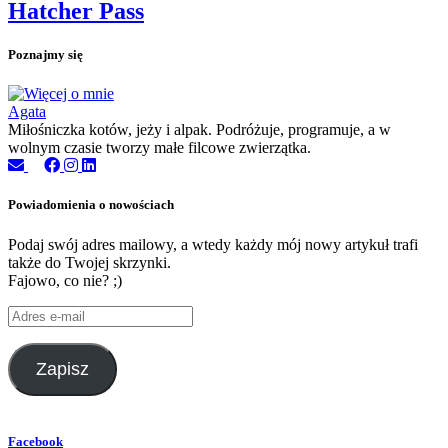
Hatcher Pass
Poznajmy się
Agata
Miłośniczka kotów, jeży i alpak. Podróżuje, programuje, a w
wolnym czasie tworzy małe filcowe zwierzątka.
Powiadomienia o nowościach
Podaj swój adres mailowy, a wtedy każdy mój nowy artykuł trafi
także do Twojej skrzynki.
Fajowo, co nie? ;)
Adres
e-
mail
Zapisz
Facebook