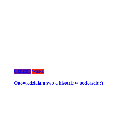
Okruchy
Walka
Opowiedziałam swoją historię w podcaście :)