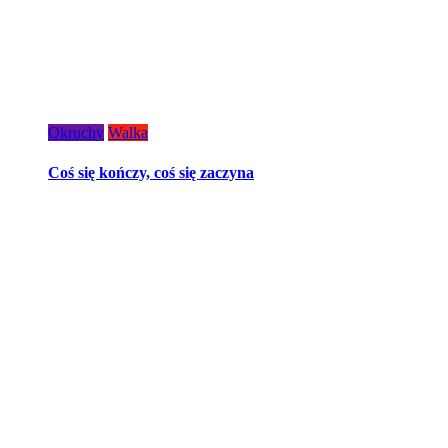
Okruchy
Walka
Coś się kończy, coś się zaczyna