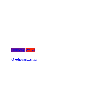
Okruchy
Walka
O odpuszczeniu