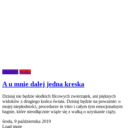
Okruchy
Walka
A u mnie dalej jedna kreska
Dzisiaj nie będzie słodkich filcowych zwierzątek, ani pięknych
widoków z drugiego końca świata. Dzisiaj będzie na poważnie: o
mojej niepłodności, procedurze in vitro i całym tym emocjonalnym
bagnie, które nieodłącznie wiąże się z walką o uzyskanie ciąży.
środa,
9 października 2019
Load more