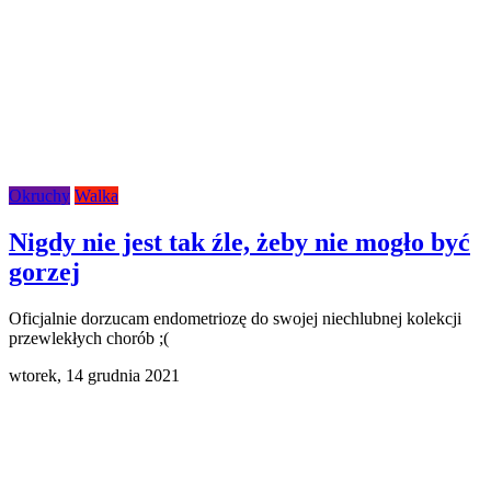
Okruchy
Walka
Nigdy nie jest tak źle, żeby nie mogło być
gorzej
Oficjalnie dorzucam endometriozę do swojej niechlubnej kolekcji
przewlekłych chorób ;(
wtorek,
14 grudnia 2021