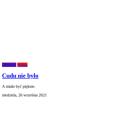
Okruchy
Walka
Cudu nie było
A miało być pięknie.
niedziela,
26 września 2021