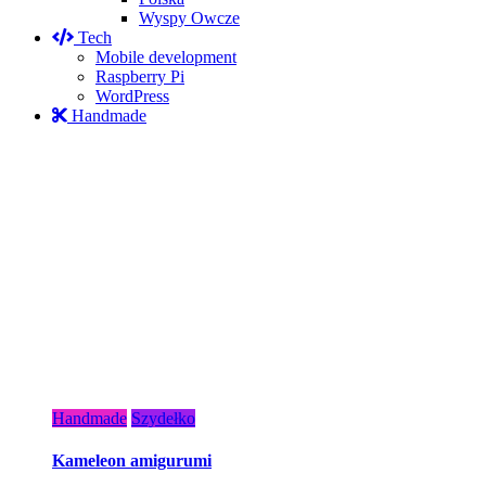
Wyspy Owcze
Tech
Mobile development
Raspberry Pi
WordPress
Handmade
Handmade
Szydełko
Kameleon amigurumi