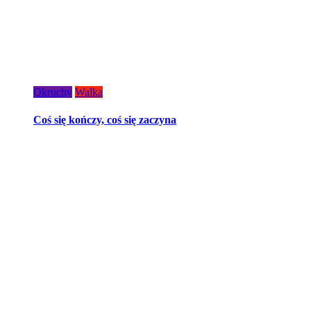
Okruchy
Walka
Coś się kończy, coś się zaczyna