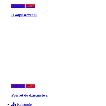
Okruchy
Walka
O odpuszczeniu
Okruchy
Walka
Powrót do dzieciństwa
Kategorie