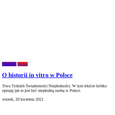
Okruchy
Walka
O historii in vitro w Polsce
Trwa Tydzień Świadomości Niepłodności. W tym tekście krótko
opisuję jak to jest być niepłodną osobą w Polsce.
wtorek,
20 kwietnia 2021