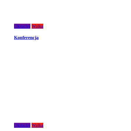
Okruchy
Walka
Konferencja
Okruchy
Walka