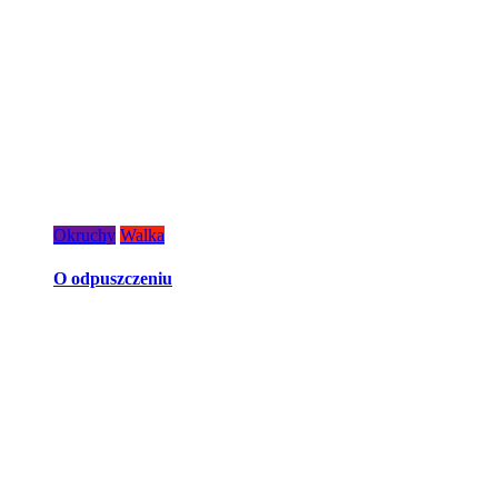
Okruchy
Walka
O odpuszczeniu