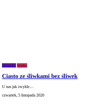
Okruchy
Walka
Ciasto ze śliwkami bez śliwek
U nas jak zwykle…
czwartek,
5 listopada 2020