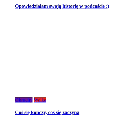
Opowiedziałam swoją historię w podcaście :)
Okruchy
Walka
Coś się kończy, coś się zaczyna