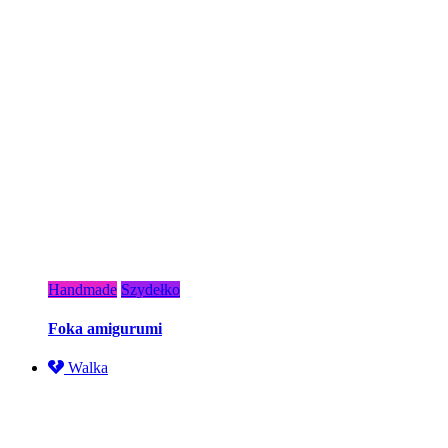
Handmade
Szydełko
Foka amigurumi
Walka