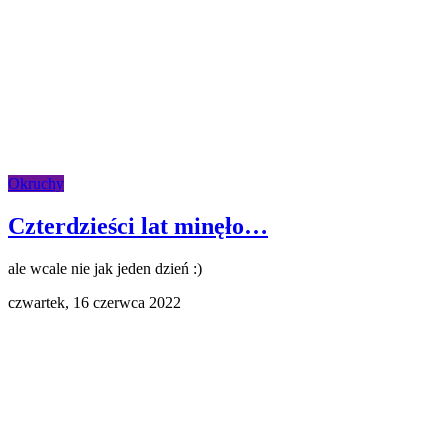
Okruchy
Czterdzieści lat minęło…
ale wcale nie jak jeden dzień :)
czwartek,
16 czerwca 2022