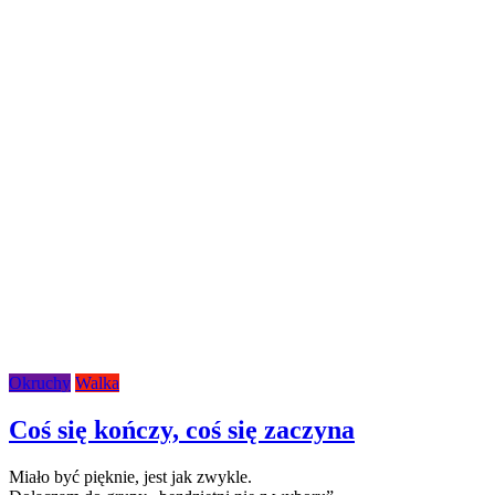
Okruchy
Walka
Coś się kończy, coś się zaczyna
Miało być pięknie, jest jak zwykle.