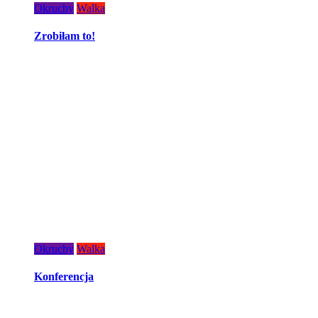
Okruchy
Walka
Zrobiłam to!
Okruchy
Walka
Konferencja