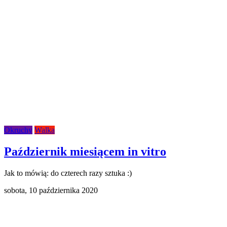
Okruchy
Walka
Październik miesiącem in vitro
Jak to mówią: do czterech razy sztuka :)
sobota,
10 października 2020