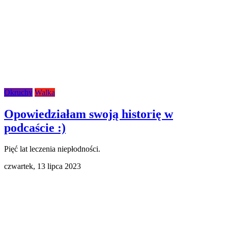
Okruchy
Walka
Opowiedziałam swoją historię w
podcaście :)
Pięć lat leczenia niepłodności.
czwartek,
13 lipca 2023