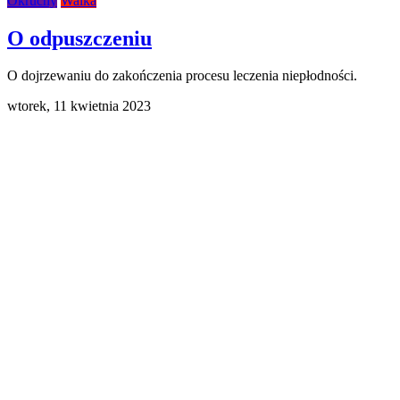
Okruchy
Walka
O odpuszczeniu
O dojrzewaniu do zakończenia procesu leczenia niepłodności.
wtorek,
11 kwietnia 2023