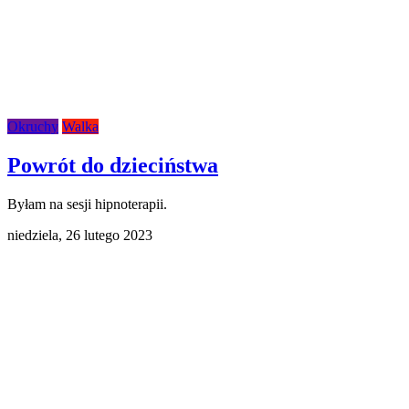
Okruchy
Walka
Powrót do dzieciństwa
Byłam na sesji hipnoterapii.
niedziela,
26 lutego 2023