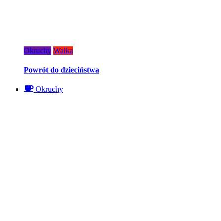
Okruchy
Walka
Powrót do dzieciństwa
Okruchy