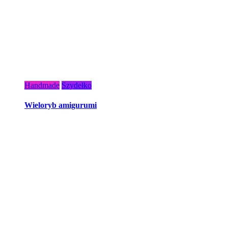
Handmade
Szydełko
Wieloryb amigurumi