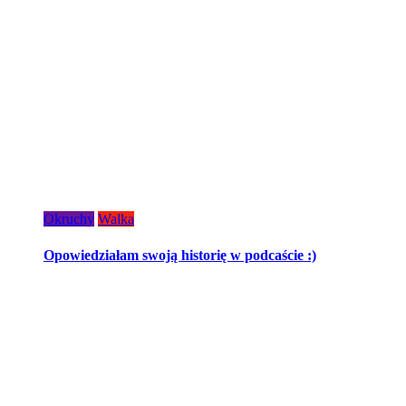
Okruchy
Walka
Opowiedziałam swoją historię w podcaście :)