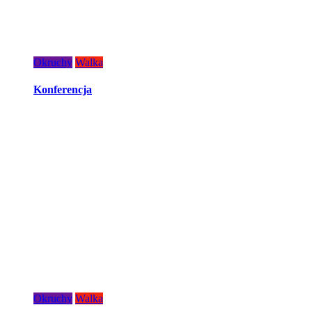
Okruchy
Walka
Konferencja
Okruchy
Walka