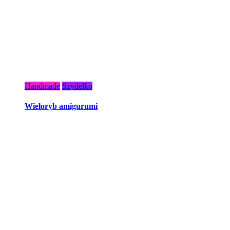
Handmade
Szydełko
Wieloryb amigurumi