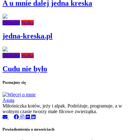
A u mnie dalej jedna kreska
Okruchy
Walka
jedna-kreska.pl
Okruchy
Walka
Cudu nie było
Poznajmy się
Agata
Miłośniczka kotów, jeży i alpak. Podróżuje, programuje, a w
wolnym czasie tworzy małe filcowe zwierzątka.
Powiadomienia o nowościach