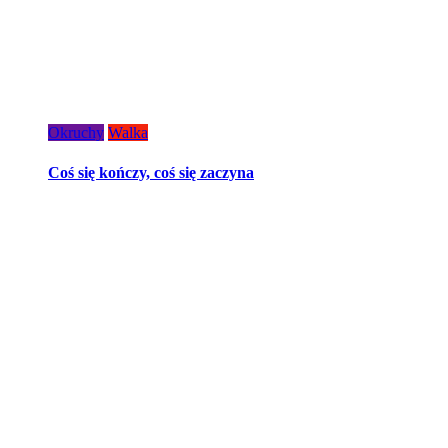
Okruchy
Walka
Coś się kończy, coś się zaczyna