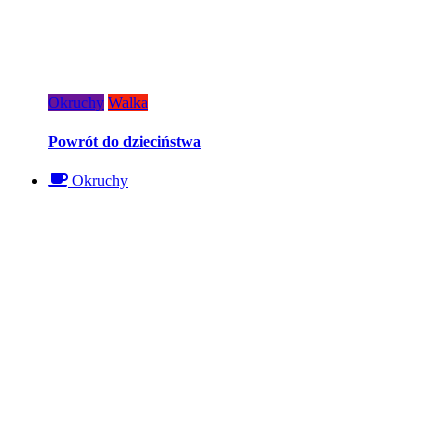
Okruchy
Walka
Powrót do dzieciństwa
Okruchy