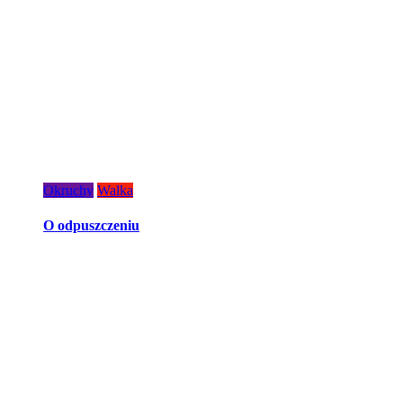
Okruchy
Walka
O odpuszczeniu