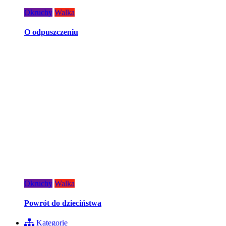
Okruchy
Walka
O odpuszczeniu
Okruchy
Walka
Powrót do dzieciństwa
Kategorie