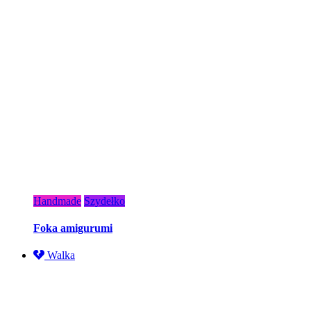
Handmade
Szydełko
Foka amigurumi
Walka