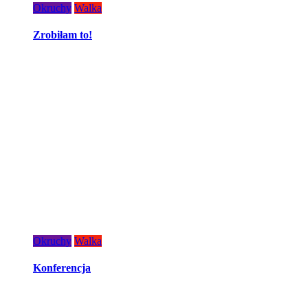
Okruchy
Walka
Zrobiłam to!
Okruchy
Walka
Konferencja