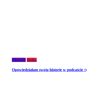
Okruchy
Walka
Opowiedziałam swoją historię w podcaście :)