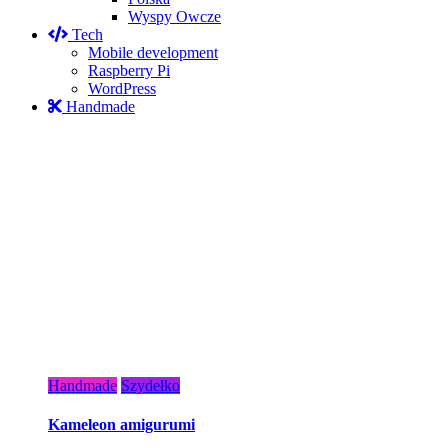
Wyspy Owcze
Tech
Mobile development
Raspberry Pi
WordPress
Handmade
Handmade
Szydełko
Kameleon amigurumi