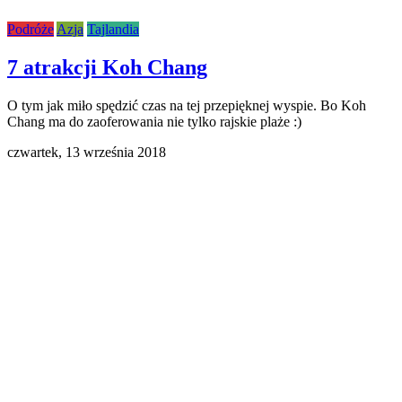
Podróże
Azja
Tajlandia
7 atrakcji Koh Chang
O tym jak miło spędzić czas na tej przepięknej wyspie. Bo Koh
Chang ma do zaoferowania nie tylko rajskie plaże :)
czwartek,
13 września 2018