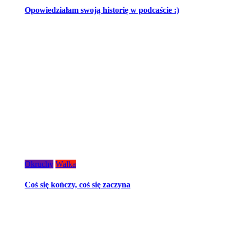
Opowiedziałam swoją historię w podcaście :)
Okruchy
Walka
Coś się kończy, coś się zaczyna