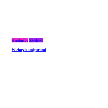
Handmade
Szydełko
Wieloryb amigurumi