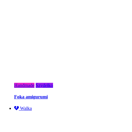
Handmade
Szydełko
Foka amigurumi
Walka