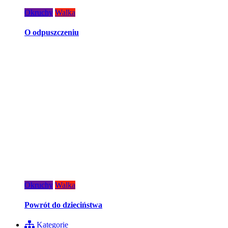
Okruchy
Walka
O odpuszczeniu
Okruchy
Walka
Powrót do dzieciństwa
Kategorie