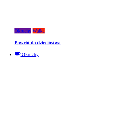
Okruchy
Walka
Powrót do dzieciństwa
Okruchy