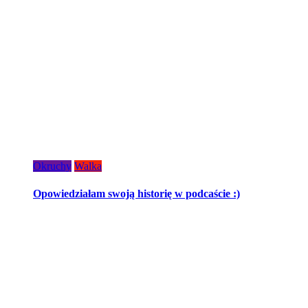
Okruchy
Walka
Opowiedziałam swoją historię w podcaście :)