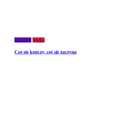
Okruchy
Walka
Coś się kończy, coś się zaczyna