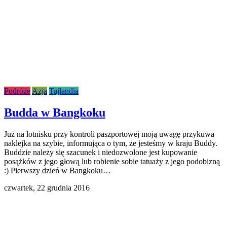
Podróże
Azja
Tajlandia
Budda w Bangkoku
Już na lotnisku przy kontroli paszportowej moją uwagę przykuwa
naklejka na szybie, informująca o tym, że jesteśmy w kraju Buddy.
Buddzie należy się szacunek i niedozwolone jest kupowanie
posążków z jego głową lub robienie sobie tatuaży z jego podobizną
:) Pierwszy dzień w Bangkoku…
czwartek,
22 grudnia 2016