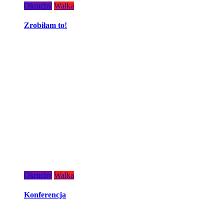
Okruchy
Walka
Zrobiłam to!
Okruchy
Walka
Konferencja