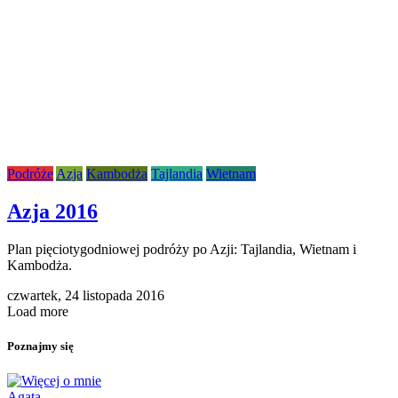
Podróże
Azja
Kambodża
Tajlandia
Wietnam
Azja 2016
Plan pięciotygodniowej podróży po Azji: Tajlandia, Wietnam i
Kambodża.
czwartek,
24 listopada 2016
Load more
Poznajmy się
Agata