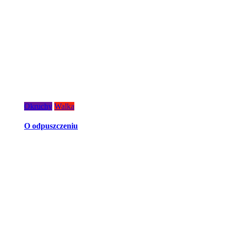
Okruchy
Walka
O odpuszczeniu