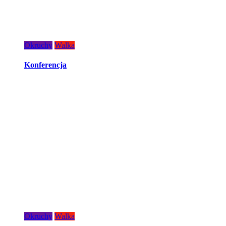
Okruchy
Walka
Konferencja
Okruchy
Walka