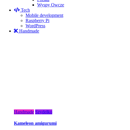
Wyspy Owcze
Tech
Mobile development
Raspberry Pi
WordPress
Handmade
Handmade
Szydełko
Kameleon amigurumi