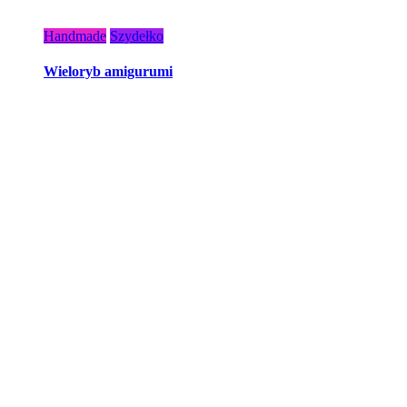
Handmade
Szydełko
Wieloryb amigurumi