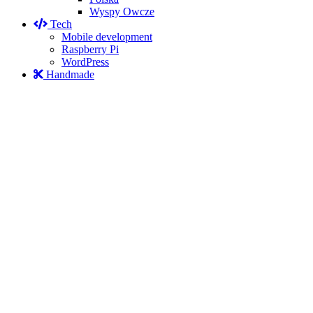
Wyspy Owcze
Tech
Mobile development
Raspberry Pi
WordPress
Handmade