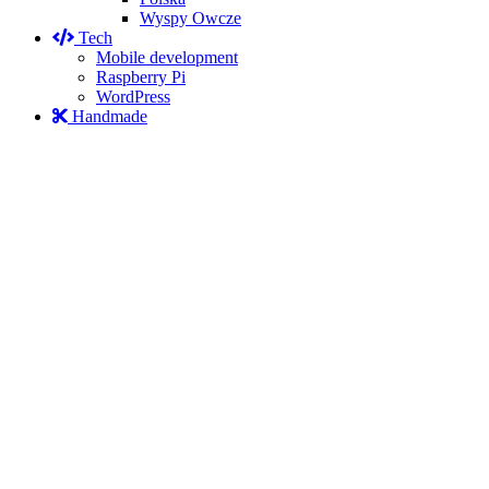
Wyspy Owcze
Tech
Mobile development
Raspberry Pi
WordPress
Handmade