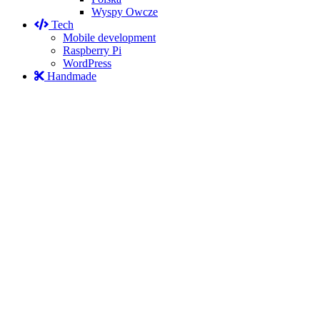
Wyspy Owcze
Tech
Mobile development
Raspberry Pi
WordPress
Handmade