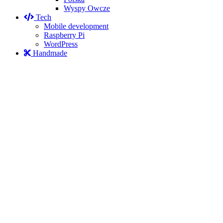
Wyspy Owcze
Tech
Mobile development
Raspberry Pi
WordPress
Handmade