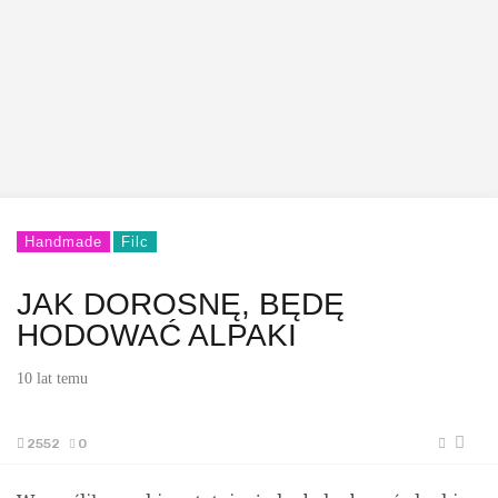
Handmade
Filc
JAK DOROSNĘ, BĘDĘ
HODOWAĆ ALPAKI
10 lat temu
2552
0