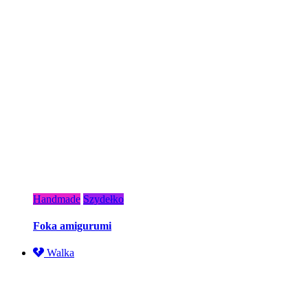
Handmade
Szydełko
Foka amigurumi
Walka