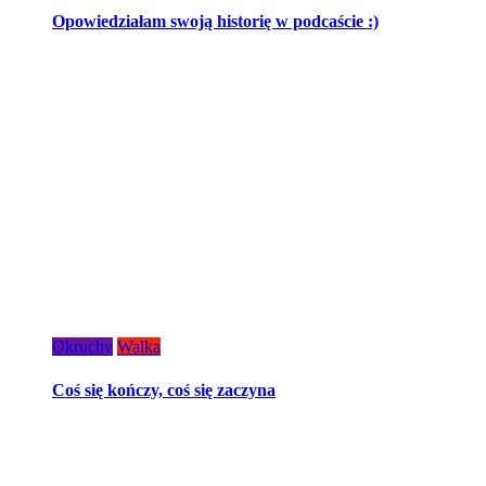
Opowiedziałam swoją historię w podcaście :)
Okruchy
Walka
Coś się kończy, coś się zaczyna