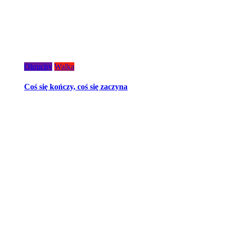
Okruchy
Walka
Coś się kończy, coś się zaczyna