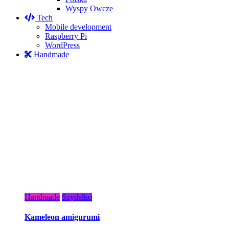
Wyspy Owcze
Tech
Mobile development
Raspberry Pi
WordPress
Handmade
Handmade
Szydełko
Kameleon amigurumi