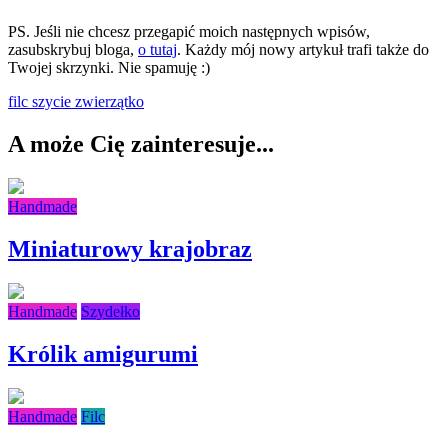
PS. Jeśli nie chcesz przegapić moich następnych wpisów,
zasubskrybuj bloga,
o tutaj
. Każdy mój nowy artykuł trafi także do
Twojej skrzynki. Nie spamuję :)
filc
szycie
zwierzątko
A może Cię zainteresuje...
Handmade
Miniaturowy krajobraz
Handmade
Szydełko
Królik amigurumi
Handmade
Filc