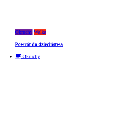
Okruchy
Walka
Powrót do dzieciństwa
Okruchy