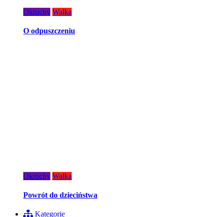
Okruchy
Walka
O odpuszczeniu
Okruchy
Walka
Powrót do dzieciństwa
Kategorie