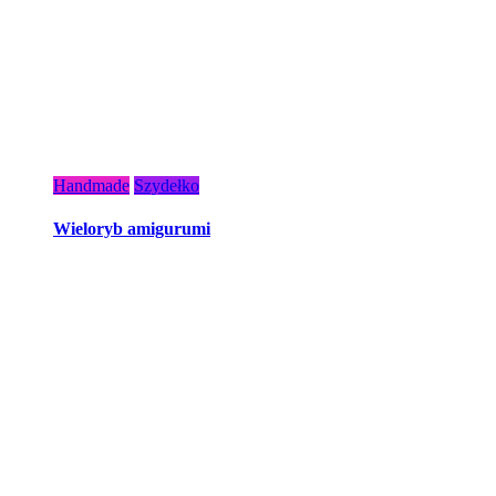
Handmade
Szydełko
Wieloryb amigurumi