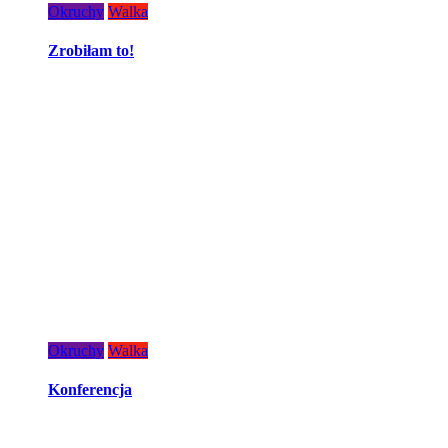
Okruchy
Walka
Zrobiłam to!
Okruchy
Walka
Konferencja