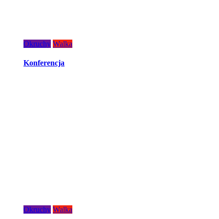
Okruchy
Walka
Konferencja
Okruchy
Walka