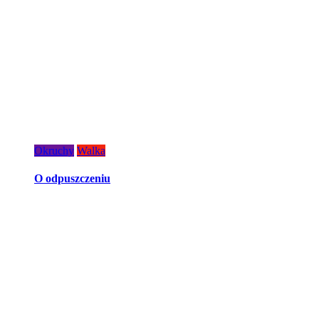
Okruchy
Walka
O odpuszczeniu