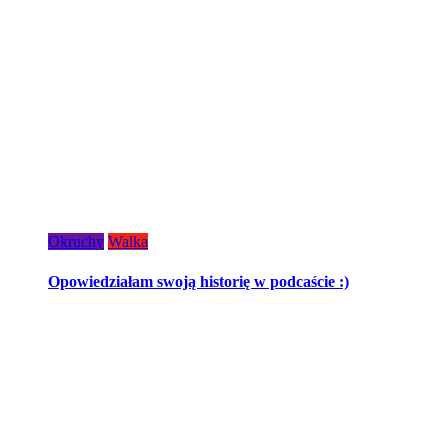
Okruchy
Walka
Opowiedziałam swoją historię w podcaście :)