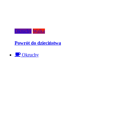
Okruchy
Walka
Powrót do dzieciństwa
Okruchy