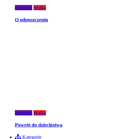
Okruchy
Walka
O odpuszczeniu
Okruchy
Walka
Powrót do dzieciństwa
Kategorie