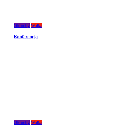
Okruchy
Walka
Konferencja
Okruchy
Walka