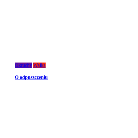
Okruchy
Walka
O odpuszczeniu