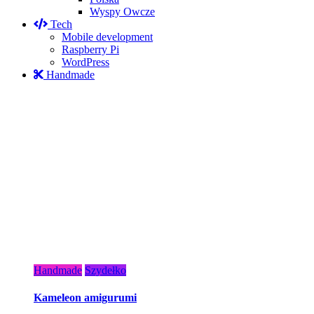
Wyspy Owcze
Tech
Mobile development
Raspberry Pi
WordPress
Handmade
Handmade
Szydełko
Kameleon amigurumi