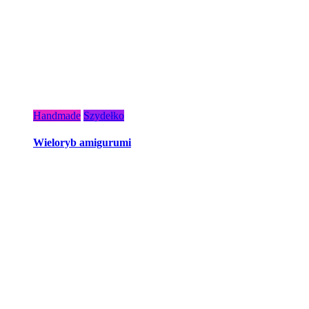
Handmade
Szydełko
Wieloryb amigurumi