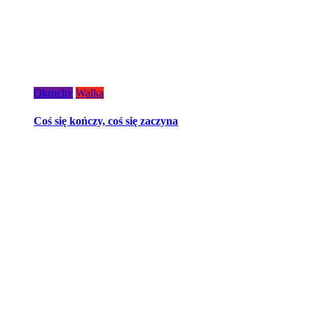
Okruchy
Walka
Coś się kończy, coś się zaczyna