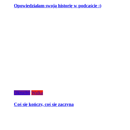
Opowiedziałam swoją historię w podcaście :)
Okruchy
Walka
Coś się kończy, coś się zaczyna