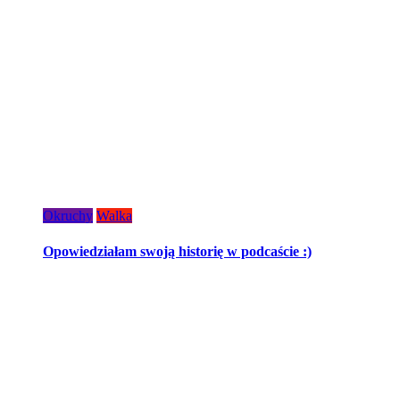
Okruchy
Walka
Opowiedziałam swoją historię w podcaście :)