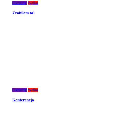
Okruchy
Walka
Zrobiłam to!
Okruchy
Walka
Konferencja