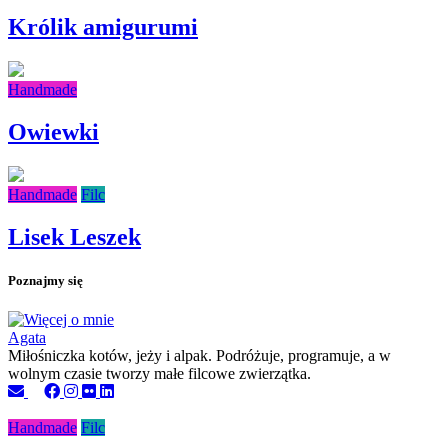
Królik amigurumi
Handmade
Owiewki
Handmade
Filc
Lisek Leszek
Poznajmy się
Agata
Miłośniczka kotów, jeży i alpak. Podróżuje, programuje, a w
wolnym czasie tworzy małe filcowe zwierzątka.
Handmade
Filc