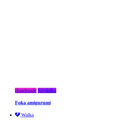
Handmade
Szydełko
Foka amigurumi
Walka