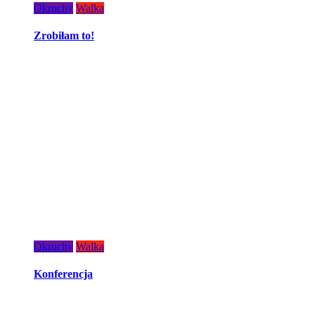
Okruchy
Walka
Zrobiłam to!
Okruchy
Walka
Konferencja