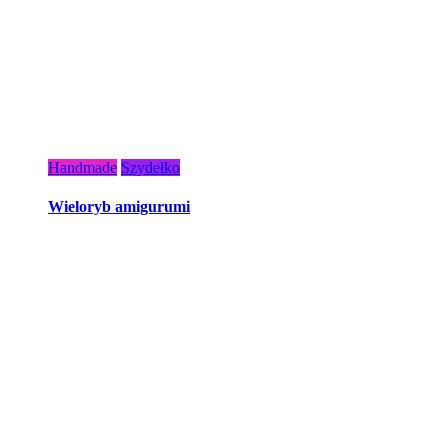
Handmade
Szydełko
Wieloryb amigurumi