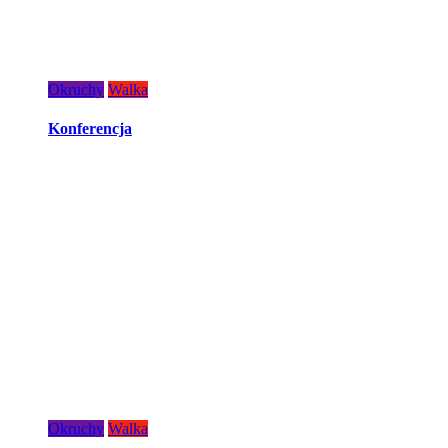
Okruchy
Walka
Konferencja
Okruchy
Walka