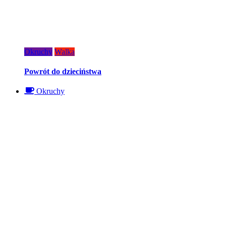
Okruchy
Walka
Powrót do dzieciństwa
Okruchy