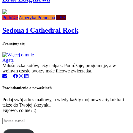
Podróże
Ameryka Północna
USA
Sedona i Cathedral Rock
Poznajmy się
Agata
Miłośniczka kotów, jeży i alpak. Podróżuje, programuje, a w
wolnym czasie tworzy małe filcowe zwierzątka.
Powiadomienia o nowościach
Podaj swój adres mailowy, a wtedy każdy mój nowy artykuł trafi
także do Twojej skrzynki.
Fajowo, co nie? ;)
Adres
e-
mail