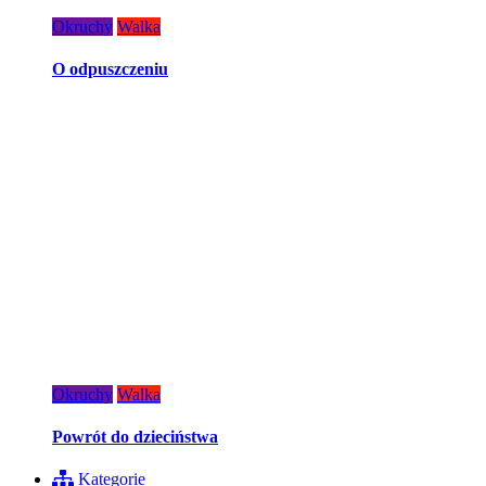
Okruchy
Walka
O odpuszczeniu
Okruchy
Walka
Powrót do dzieciństwa
Kategorie