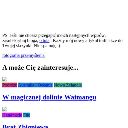
PS. Jeśli nie chcesz przegapić moich następnych wpisów,
zasubskrybuj bloga,
o tutaj
. Każdy mój nowy artykuł trafi także do
Twojej skrzynki. Nie spamuję :)
fotografia
przemyślenia
A może Cię zainteresuje...
Podróże
Australia i Oceania
Nowa Zelandia
W magicznej dolinie Waimangu
Handmade
Filc
Brat Zbigniewa