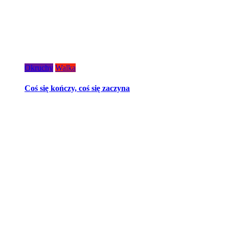
Okruchy
Walka
Coś się kończy, coś się zaczyna