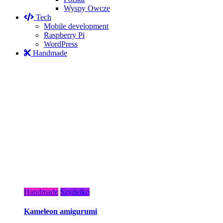
Wyspy Owcze
Tech
Mobile development
Raspberry Pi
WordPress
Handmade
Handmade
Szydełko
Kameleon amigurumi