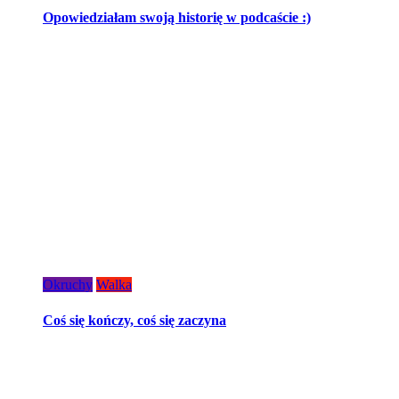
Opowiedziałam swoją historię w podcaście :)
Okruchy
Walka
Coś się kończy, coś się zaczyna