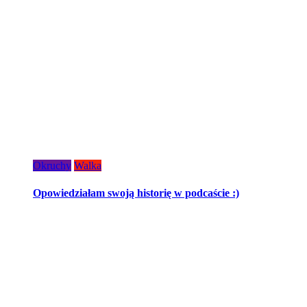
Okruchy
Walka
Opowiedziałam swoją historię w podcaście :)