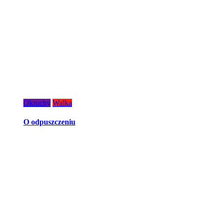
Okruchy
Walka
O odpuszczeniu