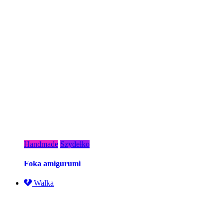
Handmade
Szydełko
Foka amigurumi
Walka