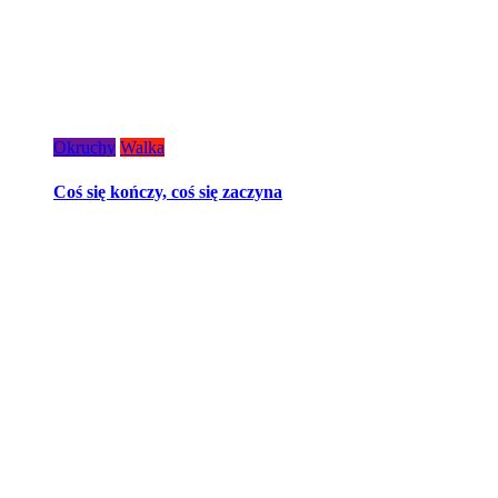
Okruchy
Walka
Coś się kończy, coś się zaczyna