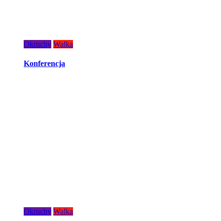
Okruchy
Walka
Konferencja
Okruchy
Walka