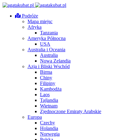
Podróże
Mapa miejsc
Afryka
Tanzania
Ameryka Północna
USA
Australia i Oceania
Australia
Nowa Zelandia
Azja i Bliski Wschód
Birma
Chiny
Filipiny
Kambodża
Laos
Tajlandia
Wietnam
Zjednoczone Emiraty Arabskie
Europa
Czechy
Holandia
Norwegia
Polska