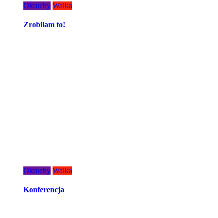
Okruchy
Walka
Zrobiłam to!
Okruchy
Walka
Konferencja