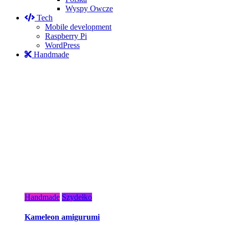
Wyspy Owcze
Tech
Mobile development
Raspberry Pi
WordPress
Handmade
Handmade
Szydełko
Kameleon amigurumi