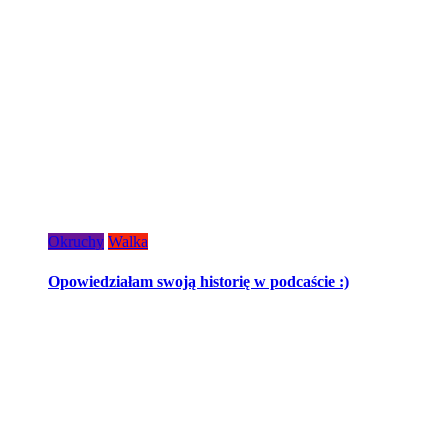
Okruchy
Walka
Opowiedziałam swoją historię w podcaście :)