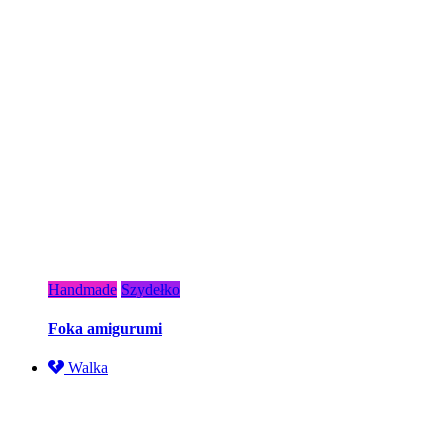
Handmade
Szydełko
Foka amigurumi
Walka