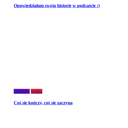
Opowiedziałam swoją historię w podcaście :)
Okruchy
Walka
Coś się kończy, coś się zaczyna