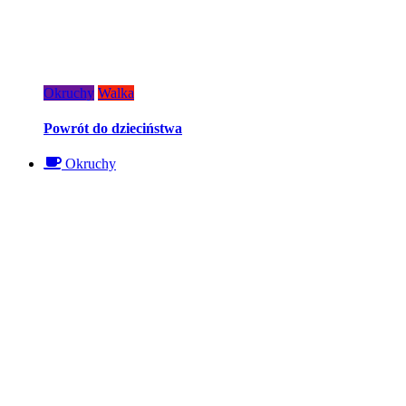
Okruchy
Walka
Powrót do dzieciństwa
Okruchy