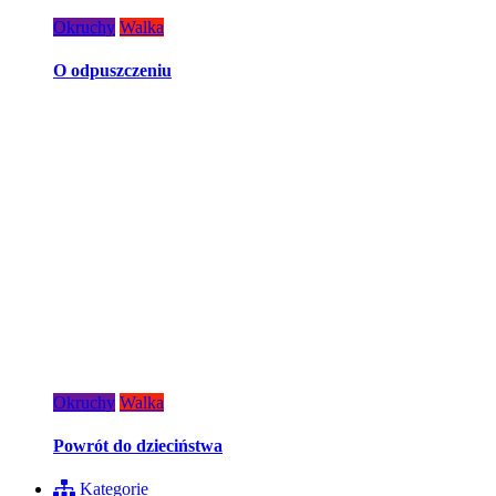
Okruchy
Walka
O odpuszczeniu
Okruchy
Walka
Powrót do dzieciństwa
Kategorie