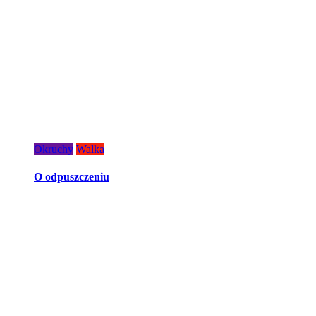
Okruchy
Walka
O odpuszczeniu