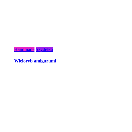
Handmade
Szydełko
Wieloryb amigurumi