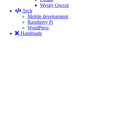
Wyspy Owcze
Tech
Mobile development
Raspberry Pi
WordPress
Handmade