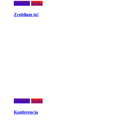
Okruchy
Walka
Zrobiłam to!
Okruchy
Walka
Konferencja