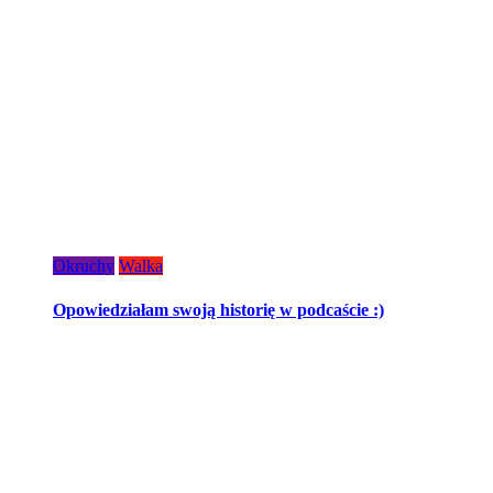
Okruchy
Walka
Opowiedziałam swoją historię w podcaście :)