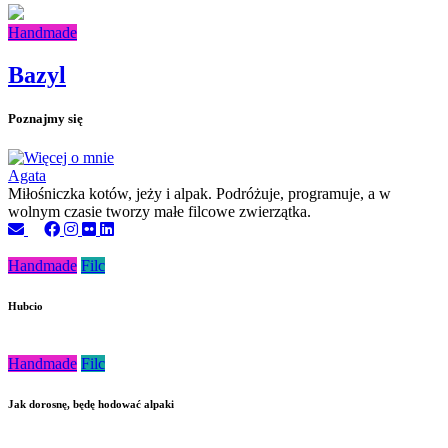
Handmade
Bazyl
Poznajmy się
Agata
Miłośniczka kotów, jeży i alpak. Podróżuje, programuje, a w
wolnym czasie tworzy małe filcowe zwierzątka.
Handmade
Filc
Hubcio
Handmade
Filc
Jak dorosnę, będę hodować alpaki