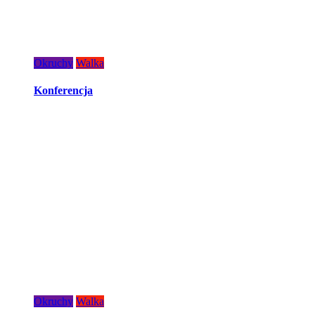
Okruchy
Walka
Konferencja
Okruchy
Walka