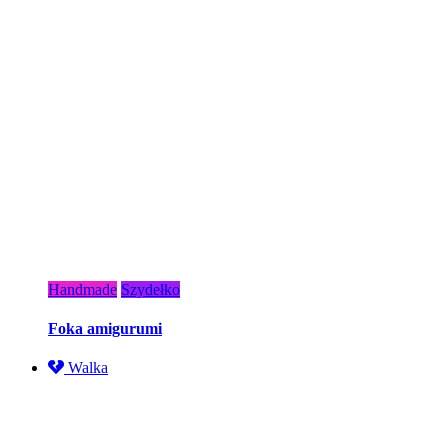
Handmade
Szydełko
Foka amigurumi
Walka