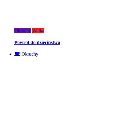
Okruchy
Walka
Powrót do dzieciństwa
Okruchy