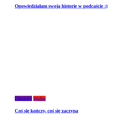
Opowiedziałam swoją historię w podcaście :)
Okruchy
Walka
Coś się kończy, coś się zaczyna