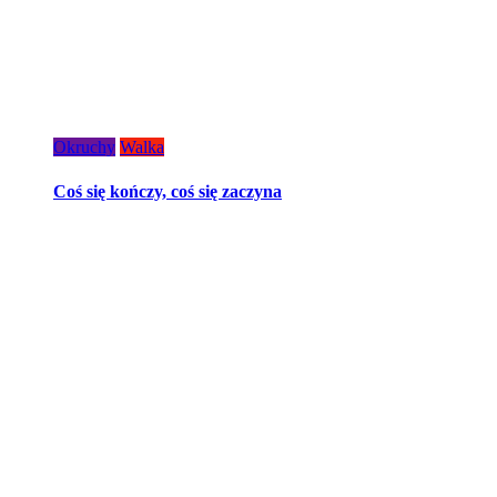
Okruchy
Walka
Coś się kończy, coś się zaczyna