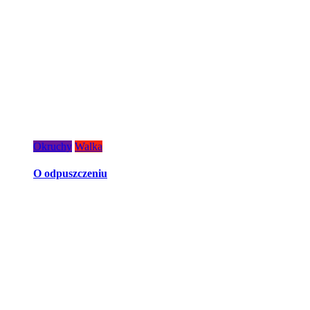
Okruchy
Walka
O odpuszczeniu