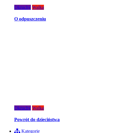
Okruchy
Walka
O odpuszczeniu
Okruchy
Walka
Powrót do dzieciństwa
Kategorie