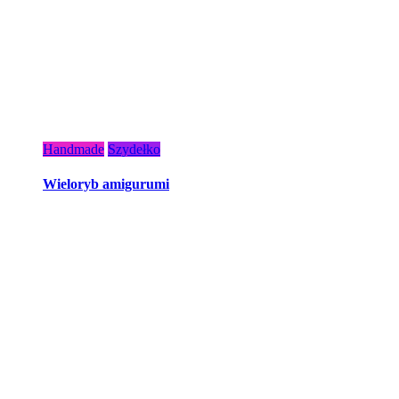
Handmade
Szydełko
Wieloryb amigurumi