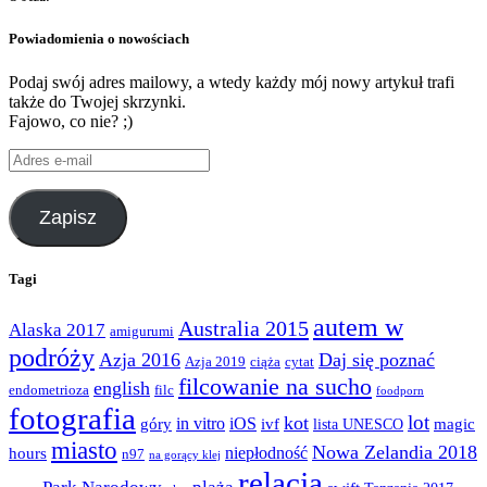
Powiadomienia o nowościach
Podaj swój adres mailowy, a wtedy każdy mój nowy artykuł trafi
także do Twojej skrzynki.
Fajowo, co nie? ;)
Adres
e-
mail
Zapisz
Tagi
autem w
Australia 2015
Alaska 2017
amigurumi
podróży
Azja 2016
Daj się poznać
Azja 2019
ciąża
cytat
filcowanie na sucho
english
endometrioza
filc
foodporn
fotografia
lot
kot
góry
in vitro
iOS
magic
ivf
lista UNESCO
miasto
Nowa Zelandia 2018
hours
niepłodność
n97
na gorący klej
relacja