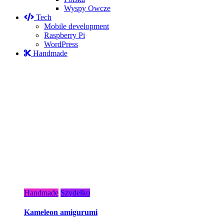
Wyspy Owcze
Tech
Mobile development
Raspberry Pi
WordPress
Handmade
Handmade
Szydełko
Kameleon amigurumi