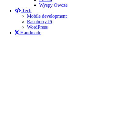
Wyspy Owcze
Tech
Mobile development
Raspberry Pi
WordPress
Handmade