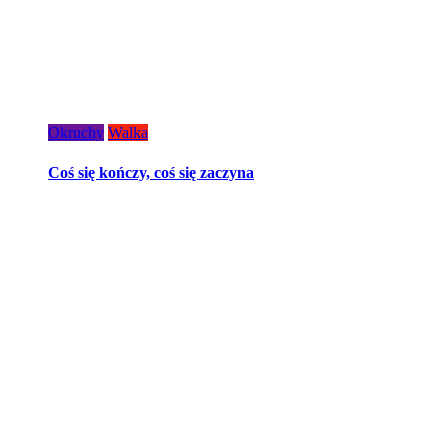
Okruchy
Walka
Coś się kończy, coś się zaczyna