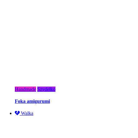
Handmade
Szydełko
Foka amigurumi
Walka