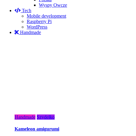
Wyspy Owcze
Tech
Mobile development
Raspberry Pi
WordPress
Handmade
Handmade
Szydełko
Kameleon amigurumi