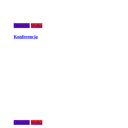
Okruchy
Walka
Konferencja
Okruchy
Walka