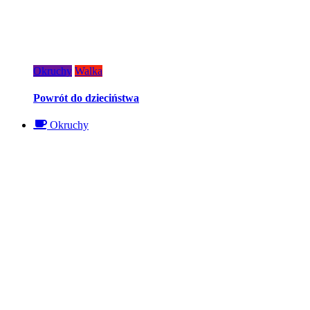
Okruchy
Walka
Powrót do dzieciństwa
Okruchy