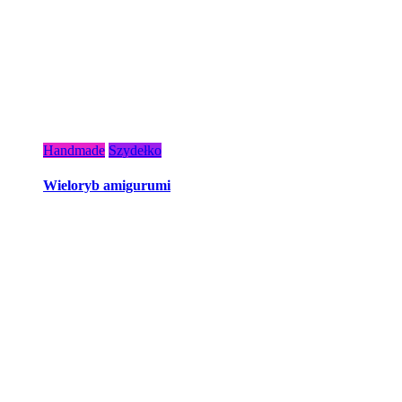
Handmade
Szydełko
Wieloryb amigurumi