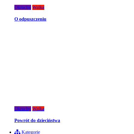
Okruchy
Walka
O odpuszczeniu
Okruchy
Walka
Powrót do dzieciństwa
Kategorie