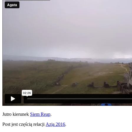
Jutro kierunek
Siem Reap
.
Post jest częścią relacji
Azja 2016
.