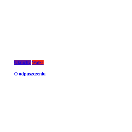
Okruchy
Walka
O odpuszczeniu