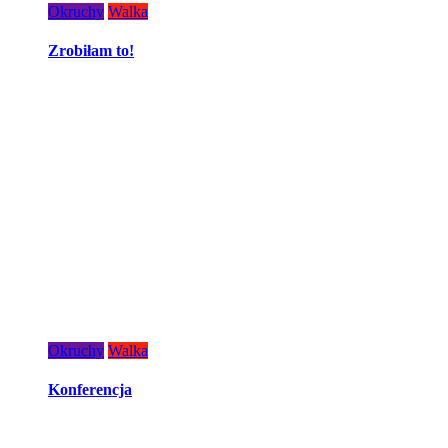
Okruchy
Walka
Zrobiłam to!
Okruchy
Walka
Konferencja