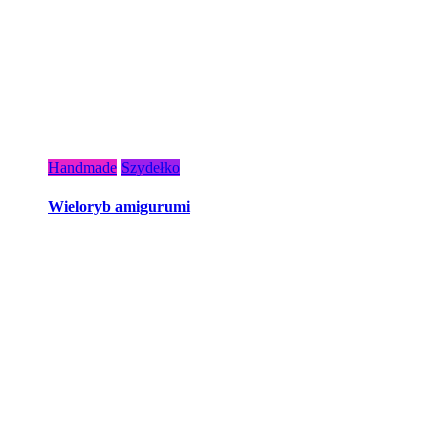
Handmade
Szydełko
Wieloryb amigurumi