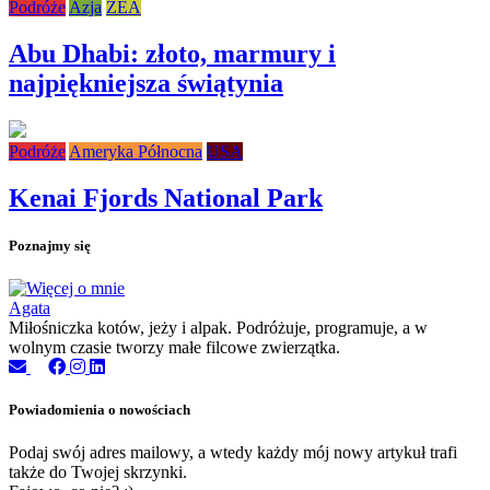
Podróże
Azja
ZEA
Abu Dhabi: złoto, marmury i
najpiękniejsza świątynia
Podróże
Ameryka Północna
USA
Kenai Fjords National Park
Poznajmy się
Agata
Miłośniczka kotów, jeży i alpak. Podróżuje, programuje, a w
wolnym czasie tworzy małe filcowe zwierzątka.
Powiadomienia o nowościach
Podaj swój adres mailowy, a wtedy każdy mój nowy artykuł trafi
także do Twojej skrzynki.