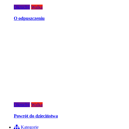
Okruchy
Walka
O odpuszczeniu
Okruchy
Walka
Powrót do dzieciństwa
Kategorie