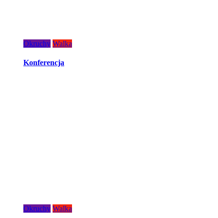
Okruchy
Walka
Konferencja
Okruchy
Walka