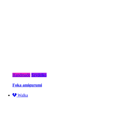
Handmade
Szydełko
Foka amigurumi
Walka