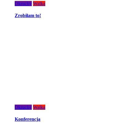
Okruchy
Walka
Zrobiłam to!
Okruchy
Walka
Konferencja