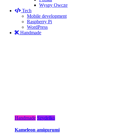
Wyspy Owcze
Tech
Mobile development
Raspberry Pi
WordPress
Handmade
Handmade
Szydełko
Kameleon amigurumi