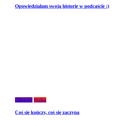
Opowiedziałam swoją historię w podcaście :)
Okruchy
Walka
Coś się kończy, coś się zaczyna