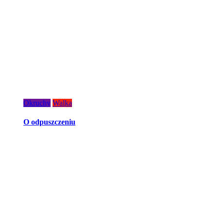
Okruchy
Walka
O odpuszczeniu