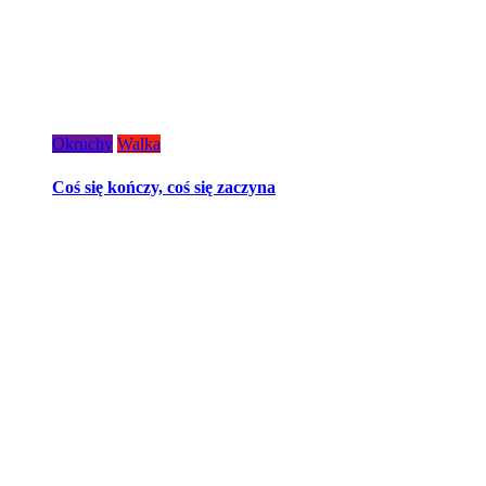
Okruchy
Walka
Coś się kończy, coś się zaczyna