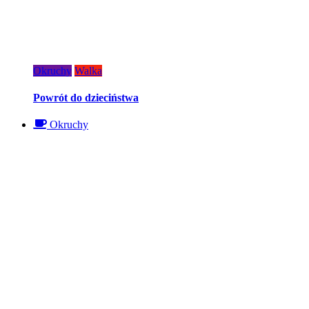
Okruchy
Walka
Powrót do dzieciństwa
Okruchy