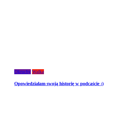
Okruchy
Walka
Opowiedziałam swoją historię w podcaście :)