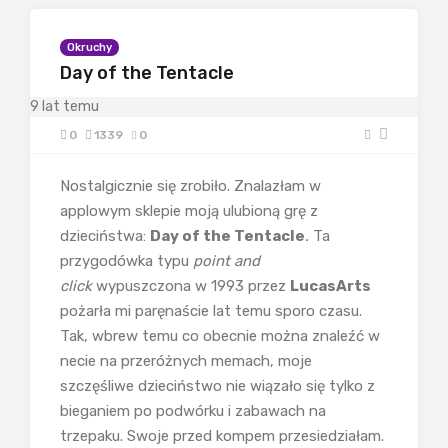
Okruchy
Day of the Tentacle
9 lat temu
0
1339
0
Nostalgicznie się zrobiło. Znalazłam w
applowym sklepie moją ulubioną grę z
dzieciństwa:
Day of the Tentacle
.
Ta
przygodówka typu
point and
click
wypuszczona w 1993 przez
LucasArts
pożarła mi paręnaście lat temu sporo czasu.
Tak, wbrew temu co obecnie można znaleźć w
necie na przeróżnych memach, moje
szczęśliwe dzieciństwo nie wiązało się tylko z
bieganiem po podwórku i zabawach na
trzepaku. Swoje przed kompem przesiedziałam.