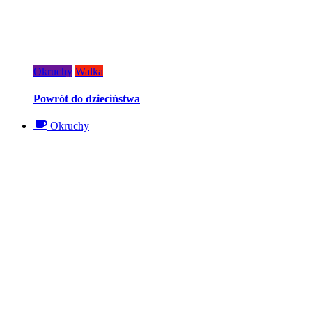
Okruchy
Walka
Powrót do dzieciństwa
Okruchy