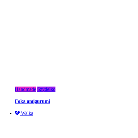
Handmade
Szydełko
Foka amigurumi
Walka