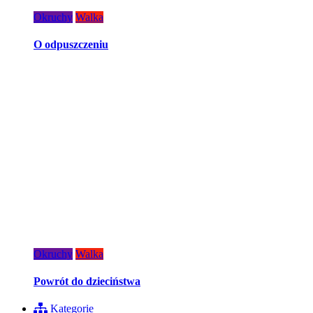
Okruchy
Walka
O odpuszczeniu
Okruchy
Walka
Powrót do dzieciństwa
Kategorie