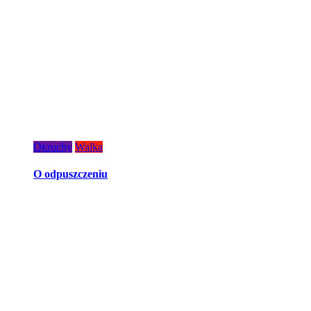
Okruchy
Walka
O odpuszczeniu