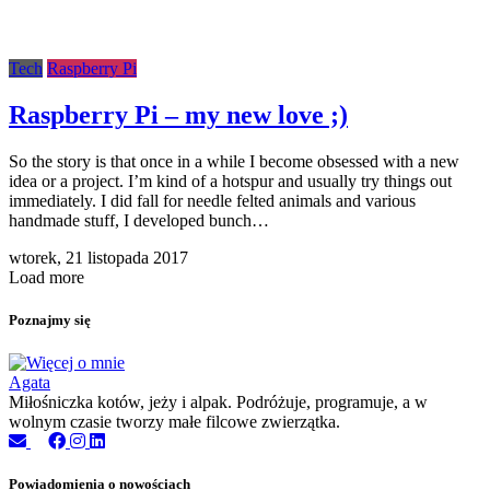
Tech
Raspberry Pi
Raspberry Pi – my new love ;)
So the story is that once in a while I become obsessed with a new
idea or a project. I’m kind of a hotspur and usually try things out
immediately. I did fall for needle felted animals and various
handmade stuff, I developed bunch…
wtorek,
21 listopada 2017
Load more
Poznajmy się
Agata
Miłośniczka kotów, jeży i alpak. Podróżuje, programuje, a w
wolnym czasie tworzy małe filcowe zwierzątka.
Powiadomienia o nowościach