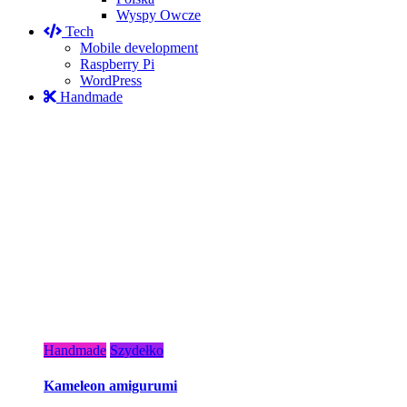
Wyspy Owcze
Tech
Mobile development
Raspberry Pi
WordPress
Handmade
Handmade
Szydełko
Kameleon amigurumi