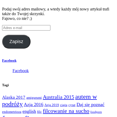
Podaj swój adres mailowy, a wtedy każdy mój nowy artykuł trafi
także do Twojej skrzynki.
Fajowo, co nie? ;)
Adres
e-
mail
Zapisz
Facebook
Facebook
Tagi
autem w
Australia 2015
Alaska 2017
amigurumi
podróży
Azja 2016
Daj się poznać
Azja 2019
ciąża
cytat
filcowanie na sucho
english
endometrioza
filc
foodporn