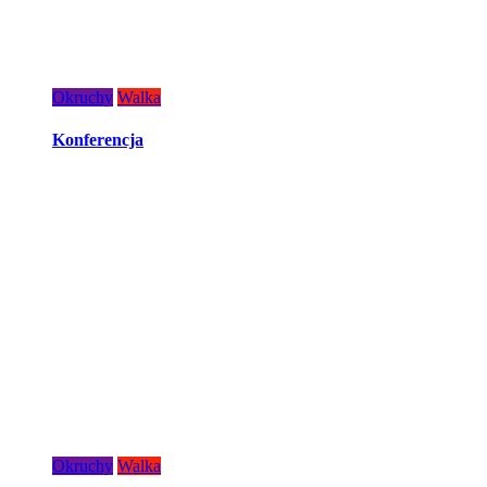
Okruchy
Walka
Konferencja
Okruchy
Walka