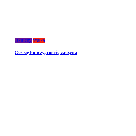
Okruchy
Walka
Coś się kończy, coś się zaczyna