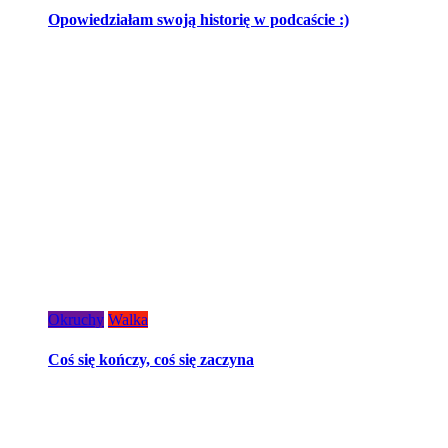
Opowiedziałam swoją historię w podcaście :)
Okruchy
Walka
Coś się kończy, coś się zaczyna