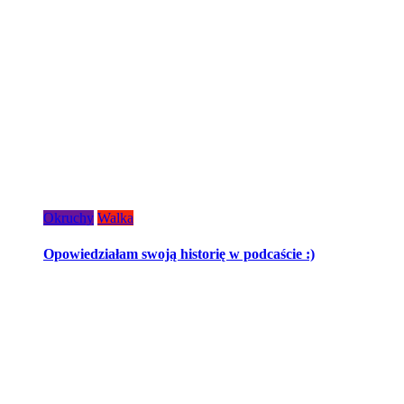
Okruchy
Walka
Opowiedziałam swoją historię w podcaście :)