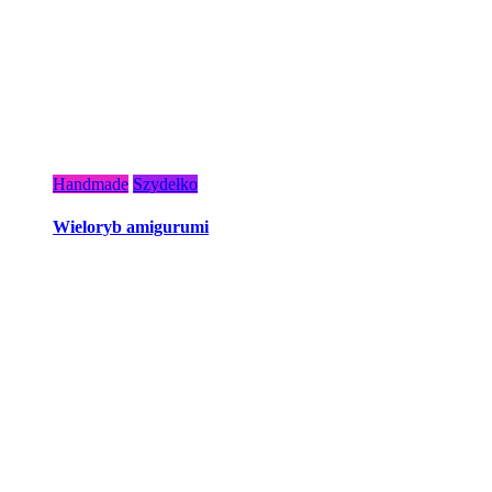
Handmade
Szydełko
Wieloryb amigurumi