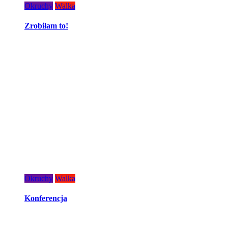
Okruchy
Walka
Zrobiłam to!
Okruchy
Walka
Konferencja