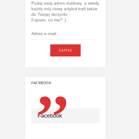
Podaj swój adres mailowy, a wtedy
każdy mój nowy artykuł trafi także
do Twojej skrzynki.
Fajowo, co nie? ;)
Adres
e-
mail
ZAPISZ
FACEBOOK
Facebook