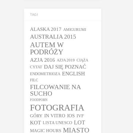
TAGI
ALASKA 2017
AMIGURUMI
AUSTRALIA 2015
AUTEM W
PODRÓŻY
AZJA 2016
AZJA 2019
CIĄŻA
DAJ SIĘ POZNAĆ
CYTAT
ENGLISH
ENDOMETRIOZA
FILC
FILCOWANIE NA
SUCHO
FOODPORN
FOTOGRAFIA
GÓRY
IN VITRO
IOS
IVF
LOT
KOT
LISTA UNESCO
MIASTO
MAGIC HOURS