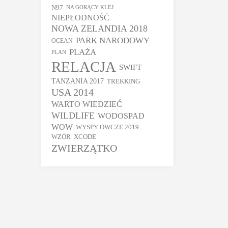
N97
NA GORĄCY KLEJ
NIEPŁODNOŚĆ
NOWA ZELANDIA 2018
PARK NARODOWY
OCEAN
PLAŻA
PLAN
RELACJA
SWIFT
TANZANIA 2017
TREKKING
USA 2014
WARTO WIEDZIEĆ
WILDLIFE
WODOSPAD
WOW
WYSPY OWCZE 2019
WZÓR
XCODE
ZWIERZĄTKO