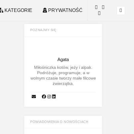
KATEGORIE
PRYWATNOŚĆ
POZNAJMY SIĘ
Agata
Miłośniczka kotów, jeży i alpak.
Podróżuje, programuje, a w
wolnym czasie tworzy małe filcowe
zwierzątka.
POWIADOMIENIA O NOWOŚCIACH