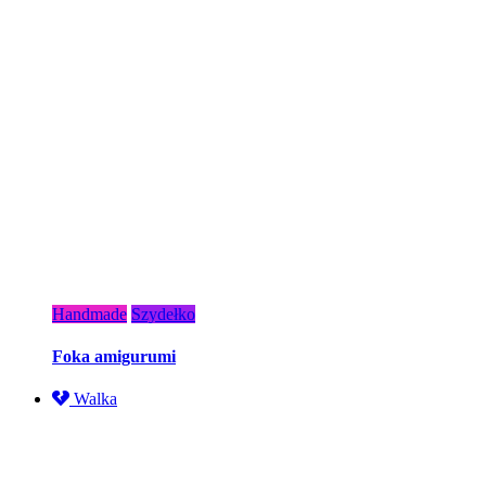
Handmade
Szydełko
Foka amigurumi
Walka