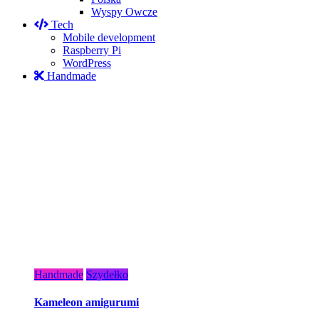
Wyspy Owcze
Tech
Mobile development
Raspberry Pi
WordPress
Handmade
Handmade
Szydełko
Kameleon amigurumi