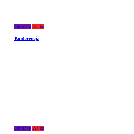
Okruchy
Walka
Konferencja
Okruchy
Walka