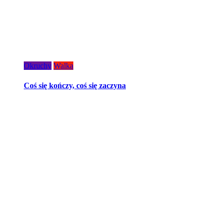
Okruchy
Walka
Coś się kończy, coś się zaczyna