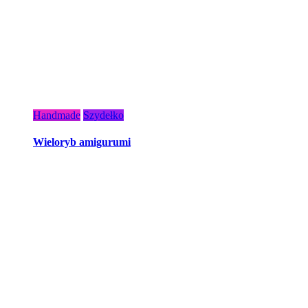
Handmade
Szydełko
Wieloryb amigurumi