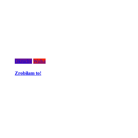
Okruchy
Walka
Zrobiłam to!