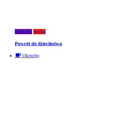
Okruchy
Walka
Powrót do dzieciństwa
Okruchy