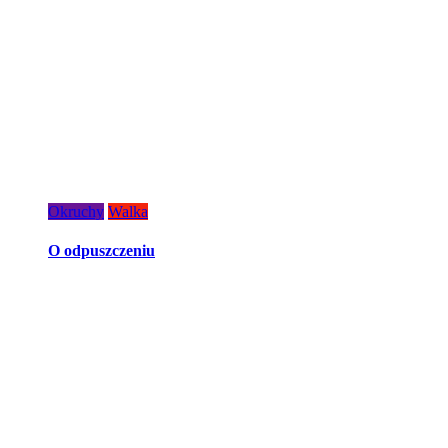
Okruchy
Walka
O odpuszczeniu