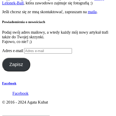
Lelonek-Ball
, która zawodowo zajmuje się fotografią :)
Jeśli chcesz się ze mną skontaktować, zapraszam na
maila
.
Powiadomienia o nowościach
Podaj swój adres mailowy, a wtedy każdy mój nowy artykuł trafi
także do Twojej skrzynki.
Fajowo, co nie? ;)
Adres e-mail
Zapisz
Facebook
Facebook
© 2016 - 2024 Agata Kubat