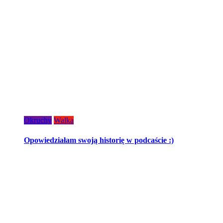
Okruchy
Walka
Opowiedziałam swoją historię w podcaście :)