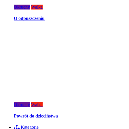
Okruchy
Walka
O odpuszczeniu
Okruchy
Walka
Powrót do dzieciństwa
Kategorie