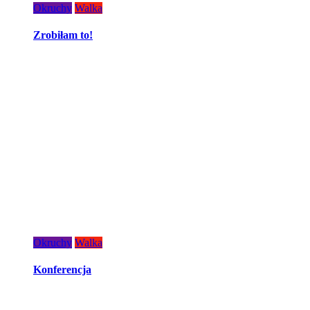
Okruchy
Walka
Zrobiłam to!
Okruchy
Walka
Konferencja